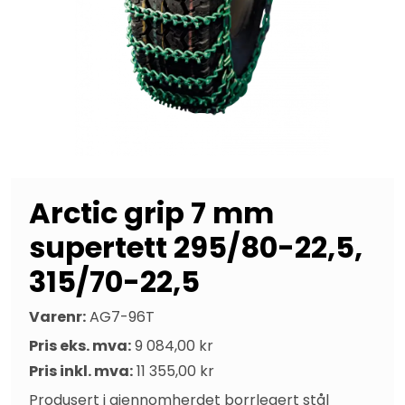
Arctic grip 7 mm
supertett 295/80-22,5,
315/70-22,5
Varenr:
AG7-96T
Pris eks. mva:
9 084,00 kr
Pris inkl. mva:
11 355,00 kr
Produsert i gjennomherdet borrlegert stål 