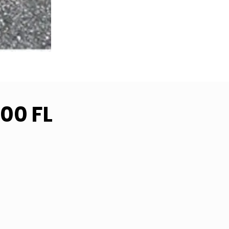
00 FL