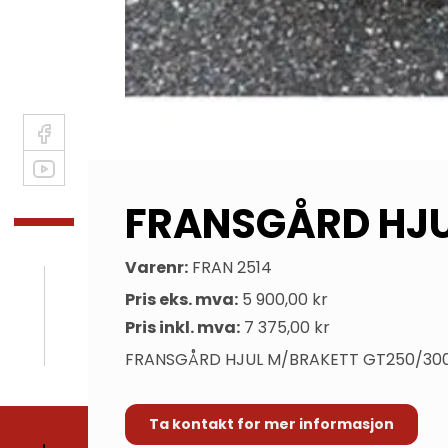
FRANSGÅRD HJU
Varenr:
FRAN 2514
Pris eks. mva:
5 900,00 kr
Pris inkl. mva:
7 375,00 kr
FRANSGÅRD HJUL M/BRAKETT GT250/300
Ta kontakt for mer informasjon