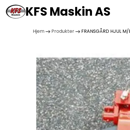
KFS Maskin AS
Hjem
Produkter
FRANSGÅRD HJUL M/