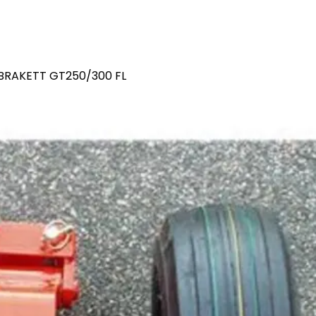
BRAKETT GT250/300 FL