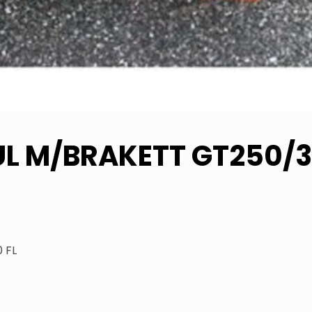
L M/BRAKETT GT250/3
 FL