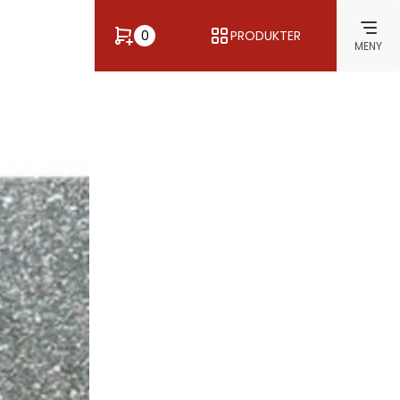
0
PRODUKTER
MENY