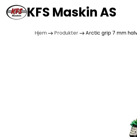
KFS Maskin AS
Hjem
Produkter
Arctic grip 7 mm halv