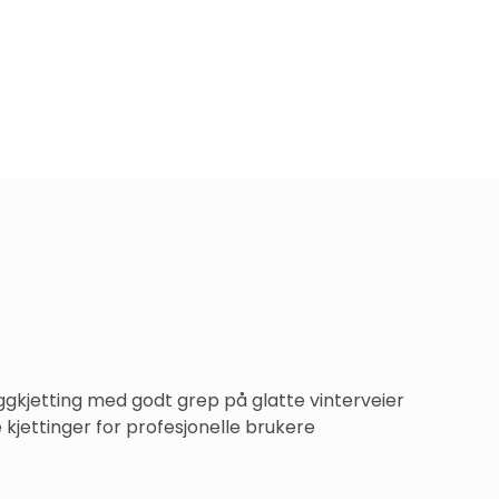
gkjetting med godt grep på glatte vinterveier 
kjettinger for profesjonelle brukere