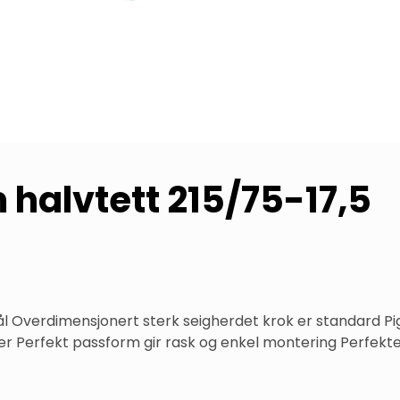
 halvtett 215/75-17,5
l Overdimensjonert sterk seigherdet krok er standard Pig
er Perfekt passform gir rask og enkel montering Perfekte 