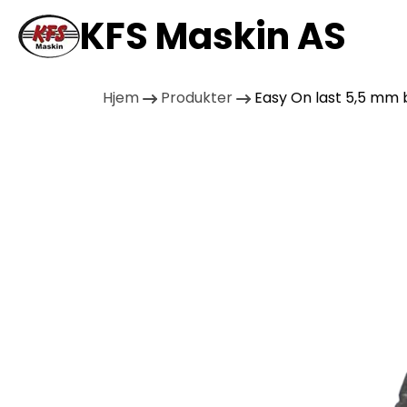
KFS Maskin AS
Hjem
Produkter
Easy On last 5,5 mm