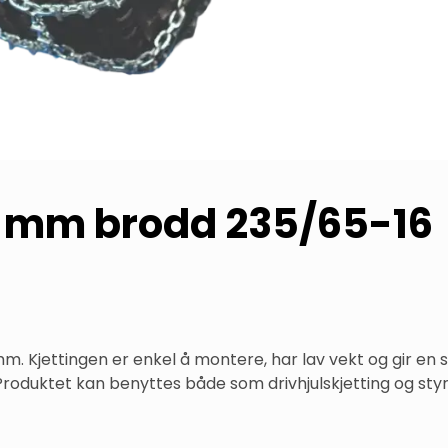
,5 mm brodd 235/65-16
 mm. Kjettingen er enkel å montere, har lav vekt og gir en 
. Produktet kan benyttes både som drivhjulskjetting og styr