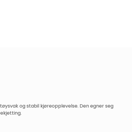
støysvak og stabil kjøreopplevelse. Den egner seg 
ekjetting.