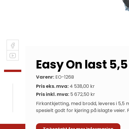
Easy On last 5
Varenr:
EO-126B
Pris eks. mva:
4 538,00 kr
Pris inkl. mva:
5 672,50 kr
Firkantkjetting, med brodd, leveres i 5,5
spesielt godt for kjøring på islagte veier
Ta kontakt for mer informasjon