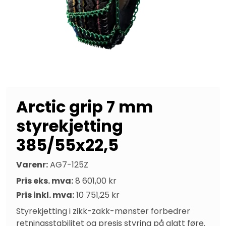
Arctic grip 7 mm
styrekjetting
385/55x22,5
Varenr:
AG7-125Z
Pris eks. mva:
8 601,00 kr
Pris inkl. mva:
10 751,25 kr
Styrekjetting i zikk-zakk-mønster forbedrer 
retningsstabilitet og presis styring på glatt føre. 