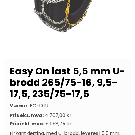
Easy On last 5,5 mm U-
brodd 265/75-16, 9,5-
17,5, 235/75-17,5
Varenr:
EO-131U
Pris eks. mva:
4 767,00 kr
Pris inkl. mva:
5 958,75 kr
Firkantkjetting, med U-brodd, leveres i 5,5 mm. 