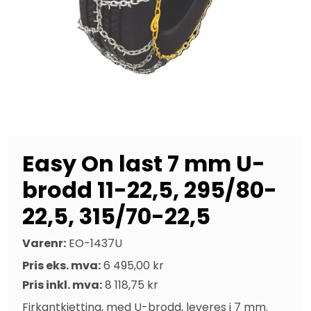
Easy On last 7 mm U-
brodd 11-22,5, 295/80-
22,5, 315/70-22,5
Varenr:
EO-1437U
Pris eks. mva:
6 495,00 kr
Pris inkl. mva:
8 118,75 kr
Firkantkjetting, med U-brodd, leveres i 7 mm. 