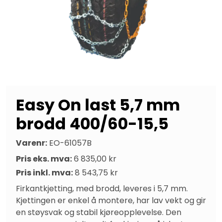
Easy On last 5,7 mm
brodd 400/60-15,5
Varenr:
EO-61057B
Pris eks. mva:
6 835,00 kr
Pris inkl. mva:
8 543,75 kr
Firkantkjetting, med brodd, leveres i 5,7 mm. 
Kjettingen er enkel å montere, har lav vekt og gir 
en støysvak og stabil kjøreopplevelse. Den 