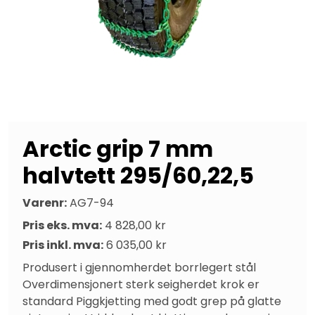
Arctic grip 7 mm
halvtett 295/60,22,5
Varenr:
AG7-94
Pris eks. mva:
4 828,00 kr
Pris inkl. mva:
6 035,00 kr
Produsert i gjennomherdet borrlegert stål 
Overdimensjonert sterk seigherdet krok er 
standard Piggkjetting med godt grep på glatte 