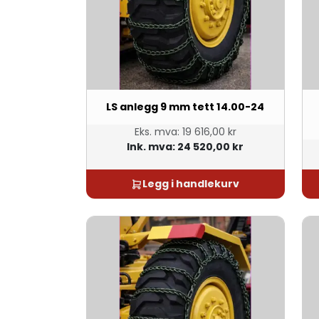
LS anlegg 9 mm tett 14.00-24
Eks. mva:
19 616,00 kr
Ink. mva:
24 520,00 kr
Legg i handlekurv