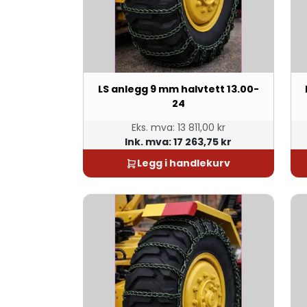
LS anlegg 9 mm halvtett 13.00-
24
Eks. mva:
13 811,00 kr
Ink. mva:
17 263,75 kr
Legg i handlekurv