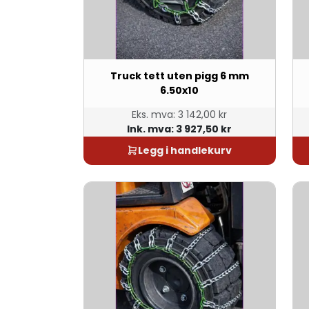
Truck tett uten pigg 6 mm
6.50x10
Eks. mva:
3 142,00 kr
Ink. mva:
3 927,50 kr
Legg i handlekurv