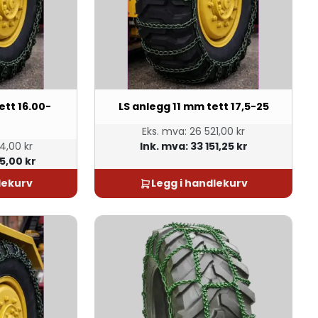
ett 16.00-
LS anlegg 11 mm tett 17,5-25
Eks. mva:
26 521,00 kr
4,00 kr
Ink. mva:
33 151,25 kr
5,00 kr
lekurv
Legg i handlekurv