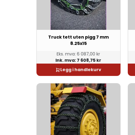
Truck tett uten pigg 7 mm
8.25x15
Eks. mva:
6 087,00 kr
Ink. mva:
7 608,75 kr
Legg i handlekurv