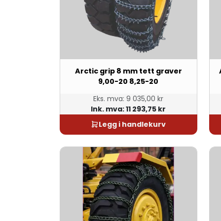
Arctic grip 8 mm tett graver
9,00-20 8,25-20
Eks. mva:
9 035,00 kr
Ink. mva:
11 293,75 kr
Legg i handlekurv